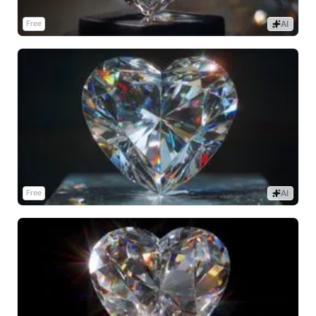
Free
AI
Free
AI