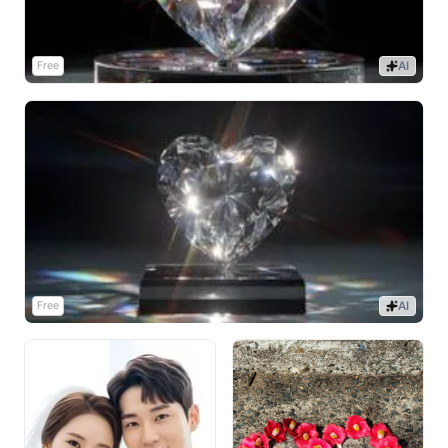
Free
AI
Free
AI