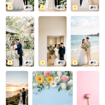
AI
AI
AI
AI
AI
AI