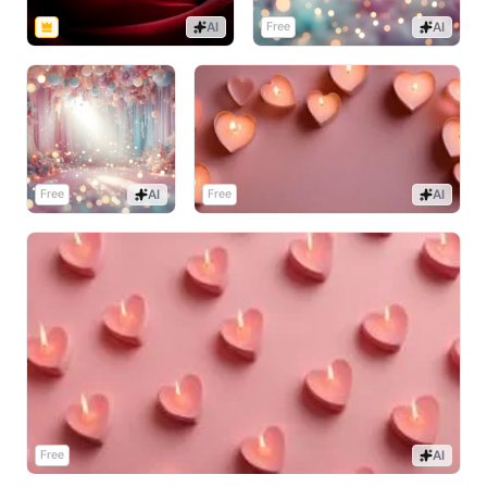
AI
Free
AI
Free
AI
Free
AI
Free
AI