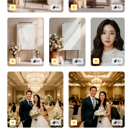
AI
AI
AI
AI
AI
AI
AI