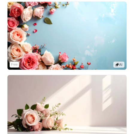
Free
AI