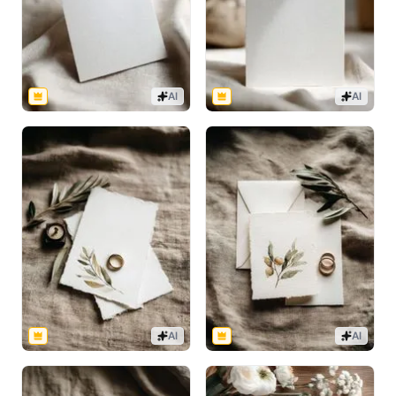
AI
AI
AI
AI