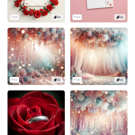
Free
AI
Free
AI
Free
AI
Free
AI