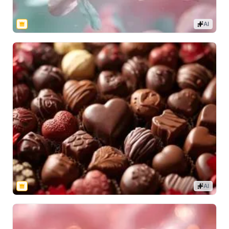
AI
AI