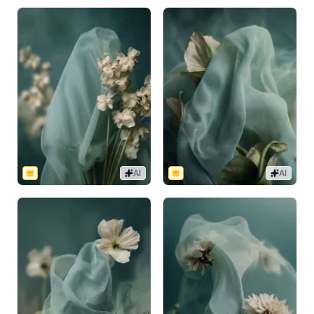
AI
AI