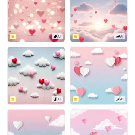
AI
AI
AI
AI