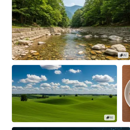
AI
AI