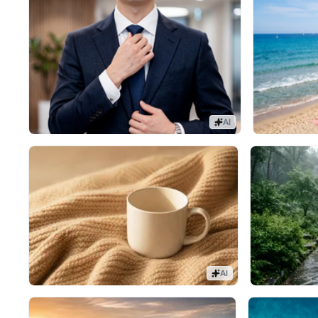
AI
AI