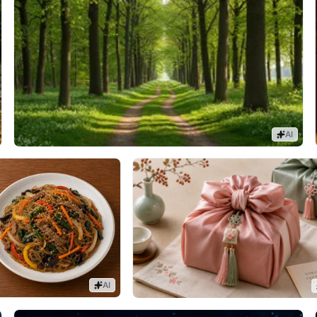
AI
AI