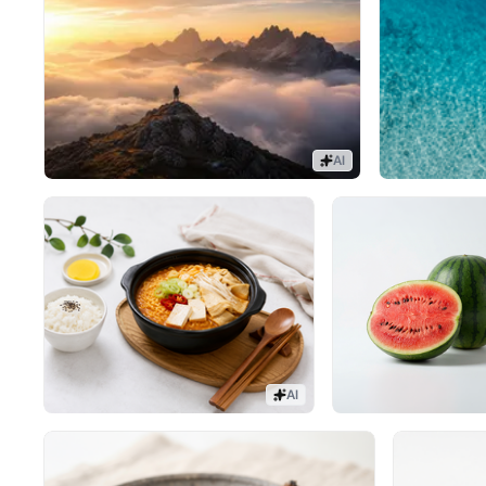
AI
AI