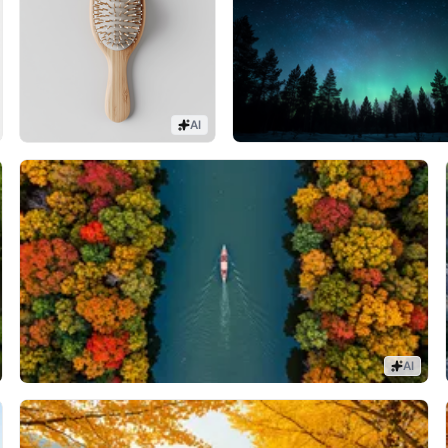
AI
AI