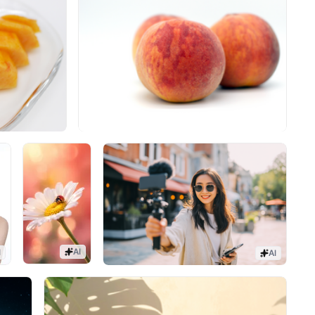
AI
I
AI