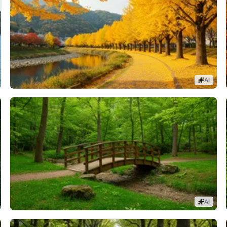
AI
AI