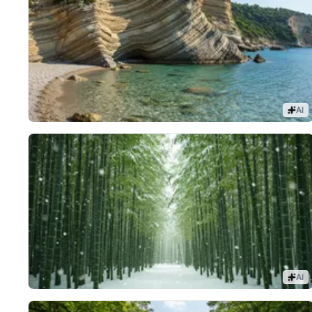
AI
AI