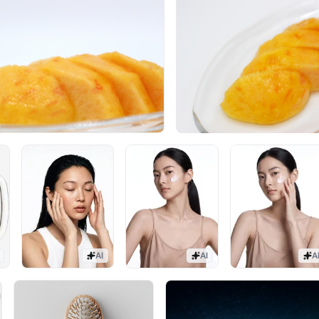
AI
AI
A