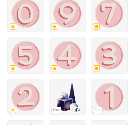
Free
AI
Free