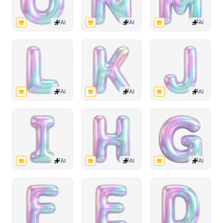
AI
AI
AI
AI
AI
AI
AI
AI
AI