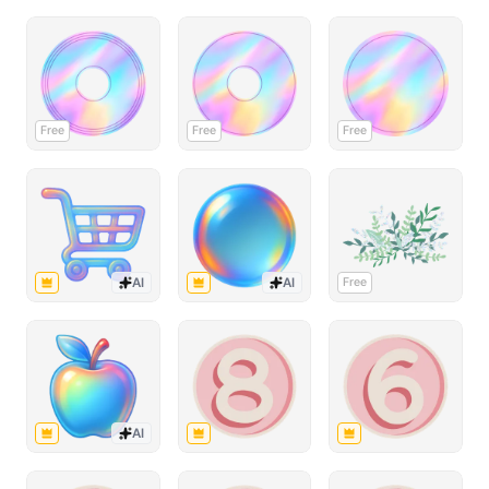
Free
Free
Free
AI
AI
Free
AI