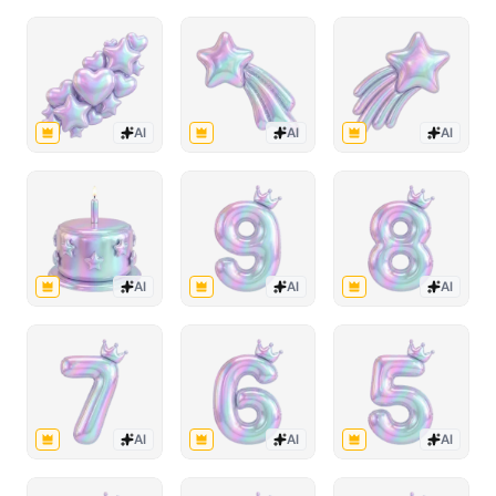
AI
AI
AI
AI
AI
AI
AI
AI
AI