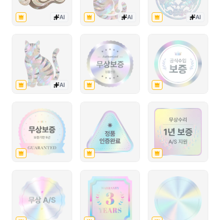
AI
AI
AI
AI