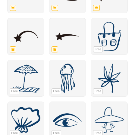
Free
Free
Free
Free
Free
Free
Free