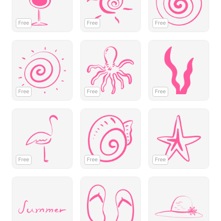
Free
Free
Free
Free
Free
Free
Free
Free
Free