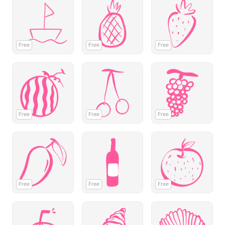
Free
Free
Free
Free
Free
Free
Free
Free
Free