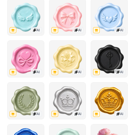
AI
AI
AI
AI
AI
AI
AI
AI
AI