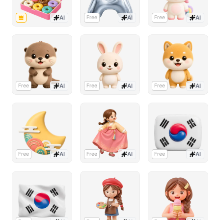
AI
Free
AI
Free
AI
Free
AI
Free
AI
Free
AI
Free
AI
Free
AI
Free
AI