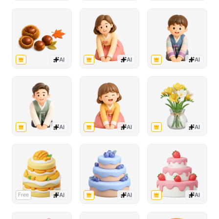
AI
AI
AI
AI
AI
AI
Free
AI
AI
AI