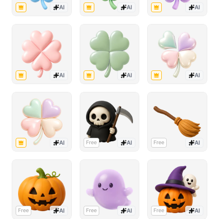
AI
AI
AI
AI
AI
AI
AI
Free
AI
Free
AI
Free
AI
Free
AI
Free
AI