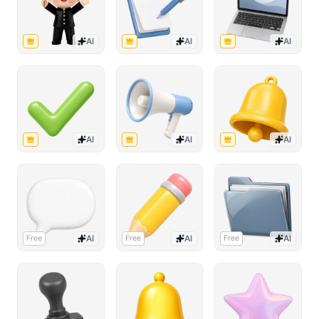
AI
AI
AI
AI
AI
AI
Free
AI
Free
AI
Free
AI