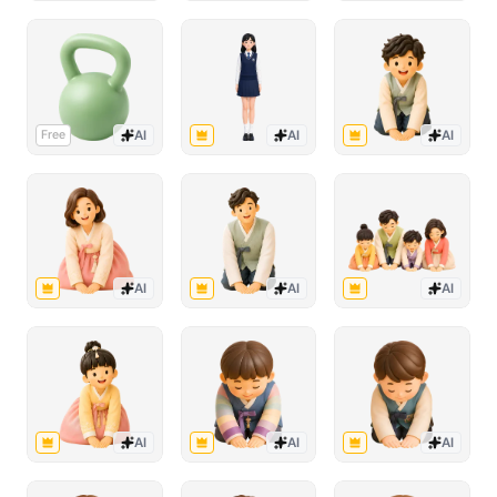
Free
AI
AI
AI
AI
AI
AI
AI
AI
AI