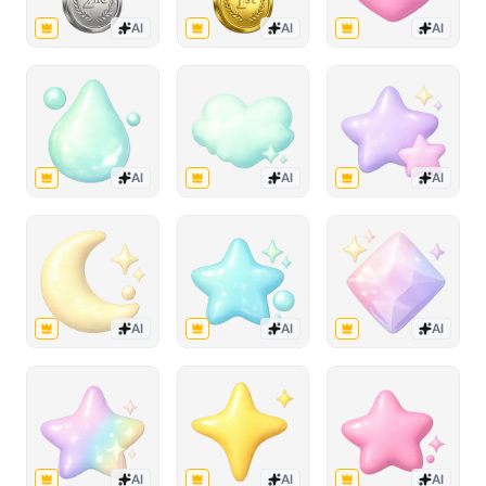
AI
AI
AI
AI
AI
AI
AI
AI
AI
AI
AI
AI