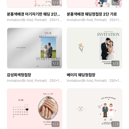
1
/
2
1
/
2
분홍색배경 아기자기한 웨딩 2단청첩장
분홍색배경 웨딩청첩장 2단 가로
Invitation(Bi-fold, Portrait) · 250x185mm
Invitation(Bi-fold, Portrait) · 250x185mm
1
/
2
1
/
2
감성회색청첩장
베이지 웨딩청첩장
Invitation(Bi-fold, Portrait) · 250x185mm
Invitation(Bi-fold, Portrait) · 250x185mm
1
/
2
1
/
2