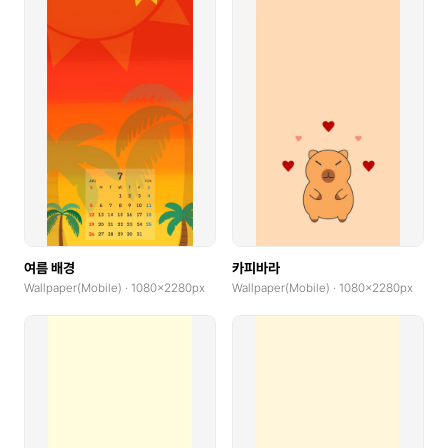
여름 배경
카피바라
Wallpaper(Mobile) · 1080x2280px
Wallpaper(Mobile) · 1080x2280px