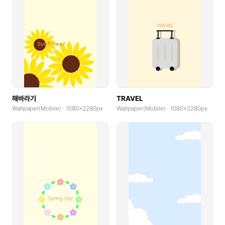
해바라기
TRAVEL
Wallpaper(Mobile) · 1080x2280px
Wallpaper(Mobile) · 1080x2280px