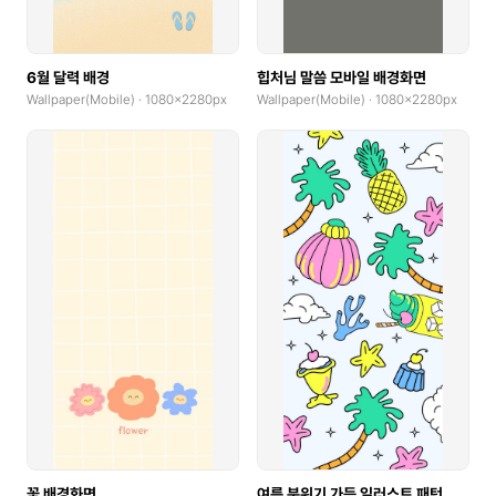
6월 달력 배경
힙처님 말씀 모바일 배경화면
Wallpaper(Mobile) · 1080x2280px
Wallpaper(Mobile) · 1080x2280px
꽃 배경화면
여름 분위기 가득 일러스트 패턴