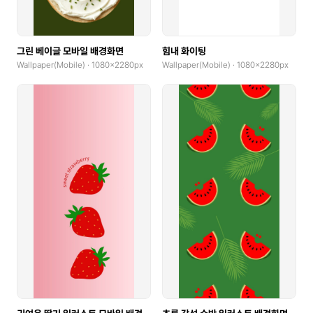
그린 베이글 모바일 배경화면
힘내 화이팅
Wallpaper(Mobile) · 1080x2280px
Wallpaper(Mobile) · 1080x2280px