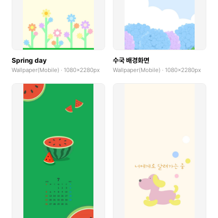
Spring day
수국 배경화면
Wallpaper(Mobile) · 1080x2280px
Wallpaper(Mobile) · 1080x2280px