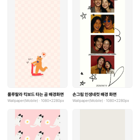
룰루랄라 킥보드 타는 곰 배경화면
손그림 인생네컷 배경 화면
Wallpaper(Mobile) · 1080x2280px
Wallpaper(Mobile) · 1080x2280px