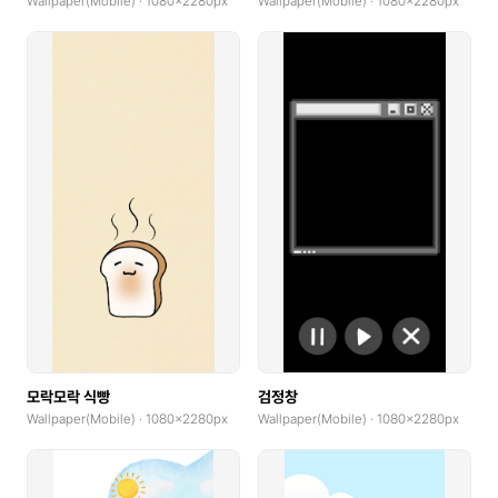
Wallpaper(Mobile) · 1080x2280px
Wallpaper(Mobile) · 1080x2280px
모락모락 식빵
검정창
Wallpaper(Mobile) · 1080x2280px
Wallpaper(Mobile) · 1080x2280px