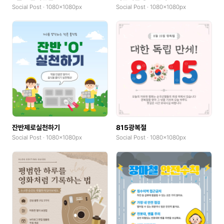
Social Post · 1080x1080px
Social Post · 1080x1080px
잔반제로실천하기
815광복절
Social Post · 1080x1080px
Social Post · 1080x1080px