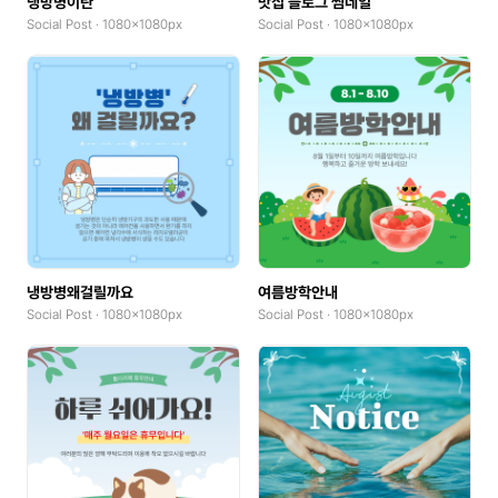
냉방병이란
맛집 블로그 썸네일
Social Post · 1080x1080px
Social Post · 1080x1080px
냉방병왜걸릴까요
여름방학안내
Social Post · 1080x1080px
Social Post · 1080x1080px