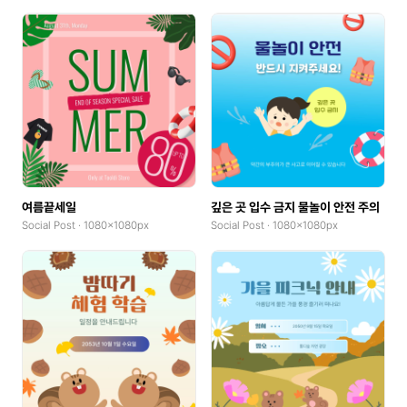
여름끝세일
깊은 곳 입수 금지 물놀이 안전 주의
Social Post · 1080x1080px
Social Post · 1080x1080px