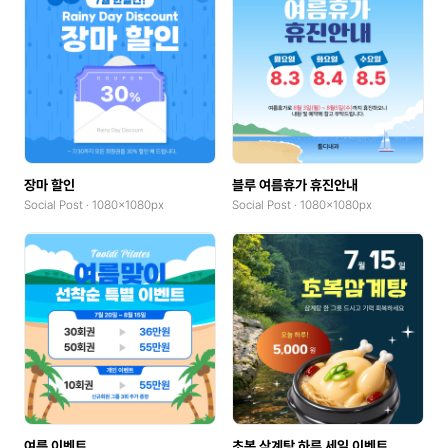
장마 할인
블루 여름휴가 휴진안내
Social Post · 1080x1080px
Social Post · 1080x1080px
여름 이벤트
초복 삼계탕 하루 세일 이벤트