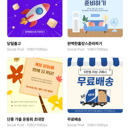
당일출고
완벽한홈캉스준비하기
Social Post · 1080x1080px
Social Post · 1080x1080px
단풍 가을 운동회 초대장
무료배송
Social Post · 1080x1080px
Social Post · 1080x1080px