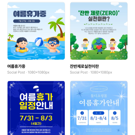
여름휴가중
잔반제로실천이란
Social Post · 1080x1080px
Social Post · 1080x1080px