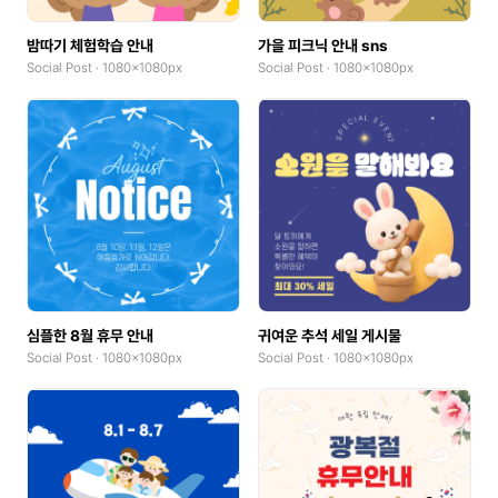
밤따기 체험학습 안내
가을 피크닉 안내 sns
Social Post · 1080x1080px
Social Post · 1080x1080px
심플한 8월 휴무 안내
귀여운 추석 세일 게시물
Social Post · 1080x1080px
Social Post · 1080x1080px