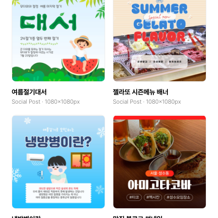
여름절기대서
젤라또 시즌메뉴 배너
Social Post · 1080x1080px
Social Post · 1080x1080px