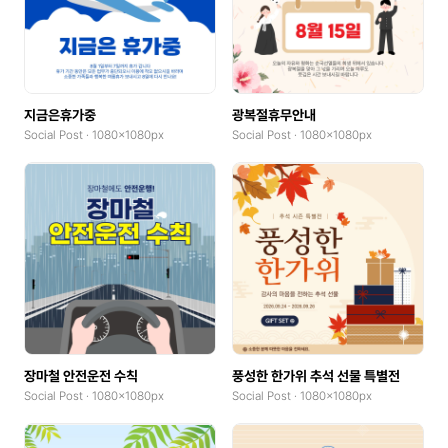
지금은휴가중
광복절휴무안내
Social Post · 1080x1080px
Social Post · 1080x1080px
장마철 안전운전 수칙
풍성한 한가위 추석 선물 특별전
Social Post · 1080x1080px
Social Post · 1080x1080px