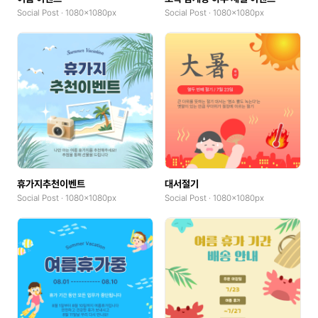
Social Post · 1080x1080px
Social Post · 1080x1080px
휴가지추천이벤트
대서절기
Social Post · 1080x1080px
Social Post · 1080x1080px