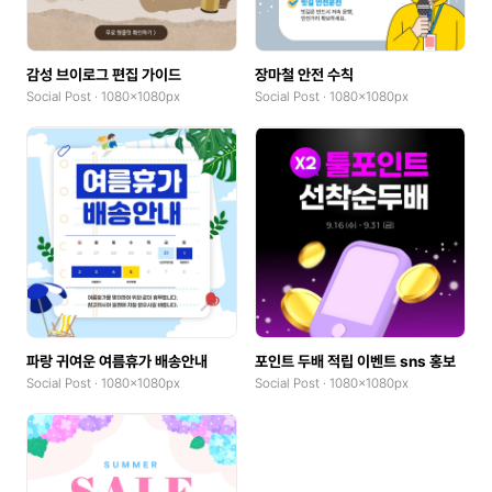
감성 브이로그 편집 가이드
장마철 안전 수칙
Social Post · 1080x1080px
Social Post · 1080x1080px
파랑 귀여운 여름휴가 배송안내
포인트 두배 적립 이벤트 sns 홍보
Social Post · 1080x1080px
Social Post · 1080x1080px