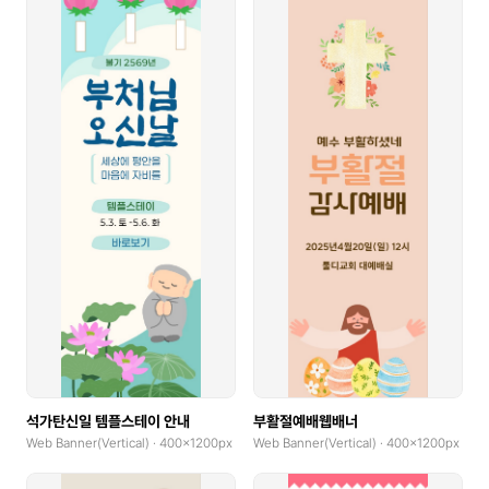
석가탄신일 템플스테이 안내
부활절예배웹배너
Web Banner(Vertical) · 400x1200px
Web Banner(Vertical) · 400x1200px