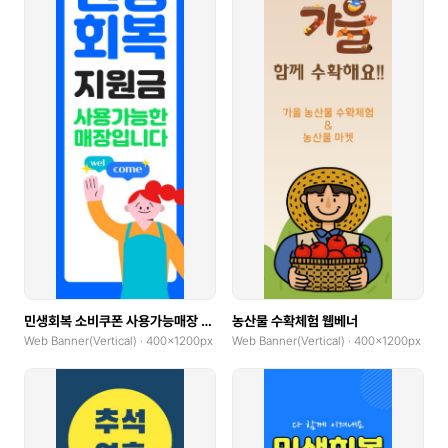
민생회복 소비쿠폰 사용가능매장 안내
농산물 수확체험 웹베너
Web Banner(Vertical) · 400x1200px
Web Banner(Vertical) · 400x1200px