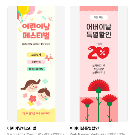
어린이날페스티벌
어버이날특별할인
Web Banner(Vertical) · 400x1200px
Web Banner(Vertical) · 400x1200px