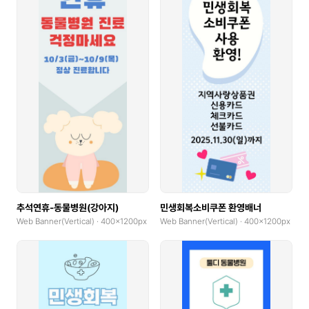
추석연휴-동물병원(강아지)
민생회복소비쿠폰 환영배너
Web Banner(Vertical) · 400x1200px
Web Banner(Vertical) · 400x1200px