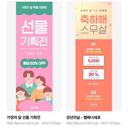
가정의 달 선물 기획전
성년의날 - 웹배너세로
Web Banner(Vertical) · 400x1200px
Web Banner(Vertical) · 400x1200px