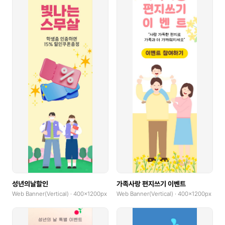
성년의날할인
가족사랑 편지쓰기 이벤트
Web Banner(Vertical) · 400x1200px
Web Banner(Vertical) · 400x1200px