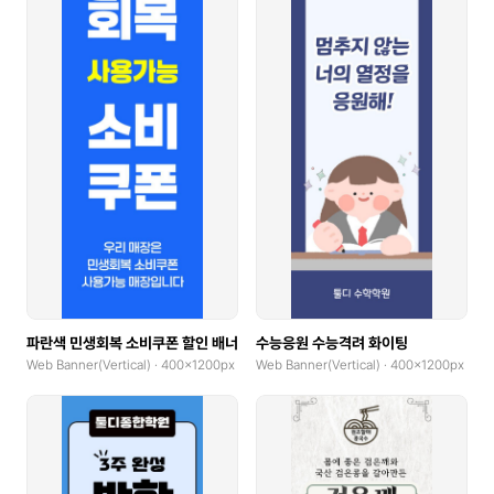
파란색 민생회복 소비쿠폰 할인 배너
수능응원 수능격려 화이팅
Web Banner(Vertical) · 400x1200px
Web Banner(Vertical) · 400x1200px