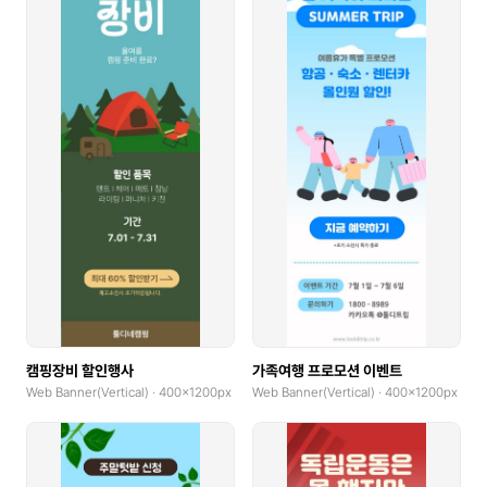
캠핑장비 할인행사
가족여행 프로모션 이벤트
Web Banner(Vertical) · 400x1200px
Web Banner(Vertical) · 400x1200px