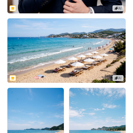
AI
AI