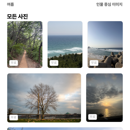
여름
인물 중심 이미지
모든 사진
무료
무료
무료
무료
무료