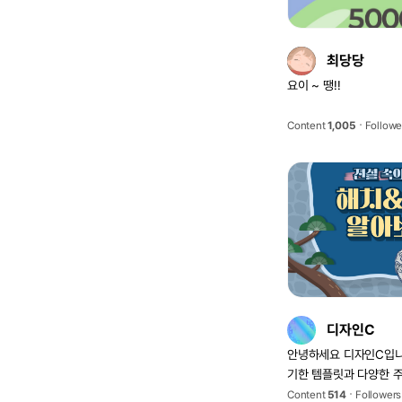
최당당
요이 ~ 땡!!
Content
1,005
Followe
디자인C
안녕하세요 디자인C입니
기한 템플릿과 다양한 
고 있습니다.
Content
514
Followers