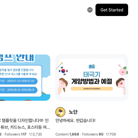
Get Started
노단
 템플릿을 디자인합니다🫶 인
안녕하세요. 반갑습니다!
 유튜브, 카드뉴스, 포스터등 여러
릿이 준비되어 있으니 자유롭게
8
Followers
117
2,720
Content
1,668
Followers
90
709