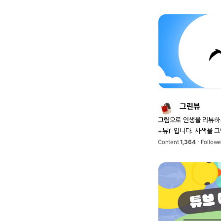
그린뷰
그림으로 인생을 리뷰하는 ' 그린뷰(그
+뷰)' 입니다. 사색을 그립니다. 일상에서 우
리의 감성을 움직이는 
Content
1,364
Followe
얻습니다.