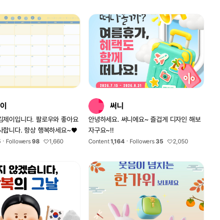
💕
이
써니
김제이입니다. 팔로우와 좋아요
안녕하세요. 써니에요~ 즐겁게 디자인 해보
사합니다. 항상 행복하세요~♥
자구요~!!
5
Followers
98
1,660
Content
1,164
Followers
35
2,050