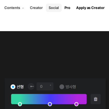
Contents
Creator
Social
Pro
Apply as Creator