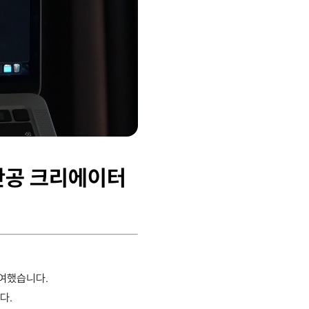
간공 크리에이터
참여했습니다.
다.