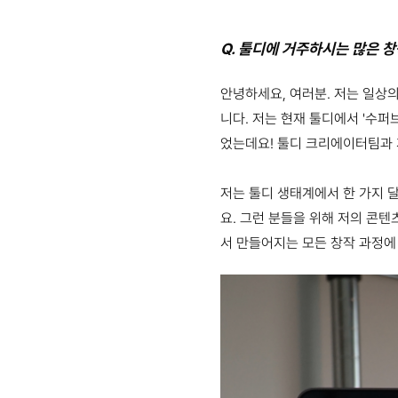
Q. 툴디에 거주하시는 많은 
안녕하세요, 여러분. 저는 일상
니다. 저는 현재 툴디에서 '수퍼
었는데요! 툴디 크리에이터팀과 
저는 툴디 생태계에서 한 가지 
요. 그런 분들을 위해 저의 콘
서 만들어지는 모든 창작 과정에