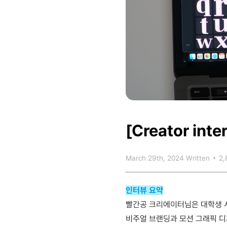
[Creator inte
March 29th, 2024
Written
•
2,
인터뷰 요약
빨간공 크리에이터님은 대학생 시
비주얼 브랜딩과 모션 그래픽 디