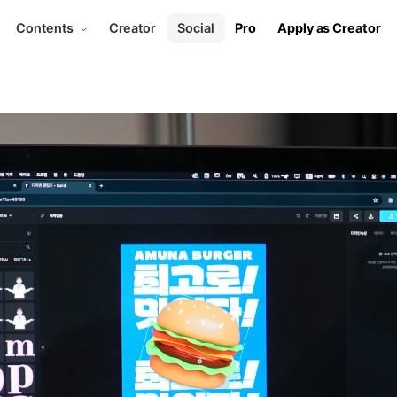
Contents
Creator
Social
Pro
Apply as Creator