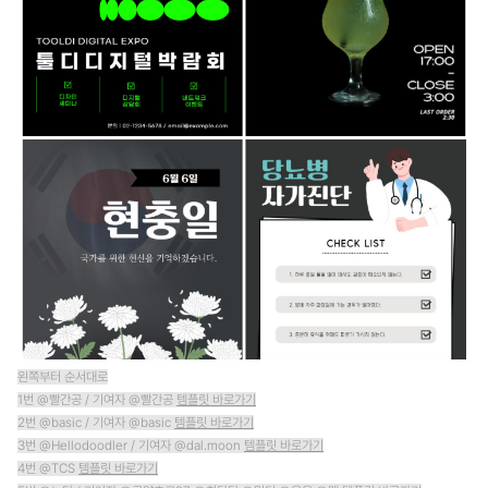
왼쪽부터 순서대로
1번 @빨간공 / 기여자 @빨간공
템플릿 바로가기
2번 @basic / 기여자 @basic
템플릿 바로가기
3번 @Hellodoodler / 기여자 @dal.moon
템플릿 바로가기
4번 @TCS
템플릿 바로가기