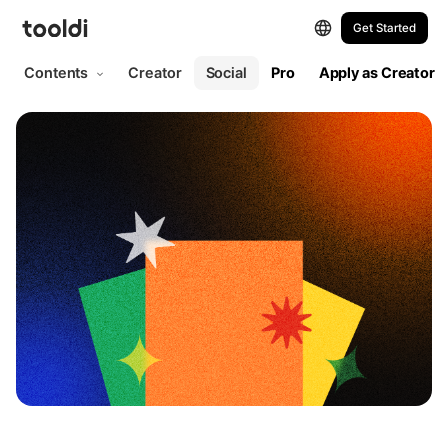
Get Started
Contents
Creator
Social
Pro
Apply as Creator