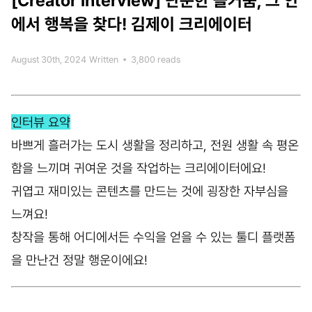
[Creator interview]
단순한 즐거움, 그 안
에서 행복을 찾다! 김제이 크리에이터
August 30th, 2024
Written
•
3,800 reads
인터뷰 요약
바쁘게 흘러가는 도시 생활을 정리하고, 전원 생활 속 평온
함을 느끼며 귀여운 것을 작업하는 크리에이터에요!
귀엽고 재미있는 콘텐츠를 만드는 것에 굉장한 자부심을
느껴요!
창작을 통해 어디에서든 수익을 얻을 수 있는 툴디 플랫폼
을 만난건 정말 행운이에요!