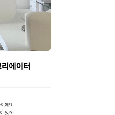
크리에이터
중이에요.
이 있죠!