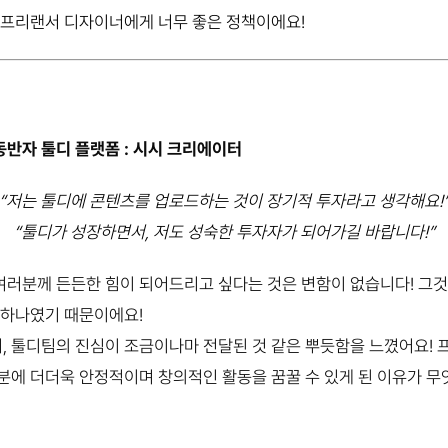
 프리랜서 디자이너에게 너무 좋은 정책이에요!
반자 툴디 플랫폼 : 시시 크리에이터
“저는 툴디에 콘텐츠를 업로드하는 것이 장기적 투자라고 생각해요!
“툴디가 성장하면서, 저도 성숙한 투자자가 되어가길 바랍니다!”
러분께 든든한 힘이 되어드리고 싶다는 것은 변함이 없습니다! 그것
 하나였기 때문이에요!
, 툴디팀의 진심이 조금이나마 전달된 것 같은 뿌듯함을 느꼈어요!
분에 더더욱 안정적이며 창의적인 활동을 꿈꿀 수 있게 된 이유가 무