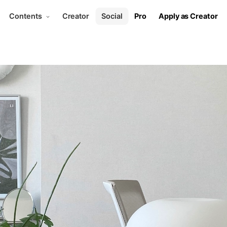
Contents
Creator
Social
Pro
Apply as Creator