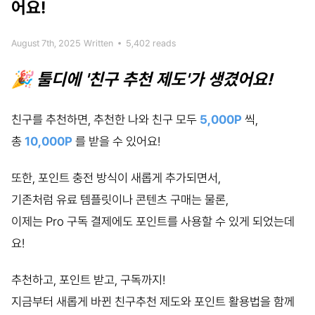
어요!
August 7th, 2025
Written
•
5,402 reads
🎉 툴디에 '친구 추천 제도'가 생겼어요!
친구를 추천하면, 추천한 나와 친구 모두
5,000P
씩,
총
10,000P
를 받을 수 있어요!
또한, 포인트 충전 방식이 새롭게 추가되면서,
기존처럼 유료 템플릿이나 콘텐츠 구매는 물론,
이제는 Pro 구독 결제에도 포인트를 사용할 수 있게 되었는데
요!
추천하고, 포인트 받고, 구독까지!
지금부터 새롭게 바뀐 친구추천 제도와 포인트 활용법을 함께