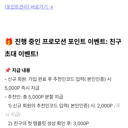
[
포인트관리] 바로가기
→
🎁 진행 중인 프로모션 포인트 이벤트: 친구
초대 이벤트!
📌 지급 내용
- 신규 회원: 가입 완료 후 추천인코드 입력( 본인인증) 시
5,000P 즉시 지급
- 추천인: 총 5,000P 분할 지급
1) 신규 회원의 추천인코드 입력( 본인인증) 시: 2,000P
(즉
시 지급)
2) 친구의 첫 템플릿 생성 확인 후: 3,000P