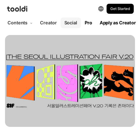
Get Started
Contents
Creator
Social
Pro
Apply as Creator