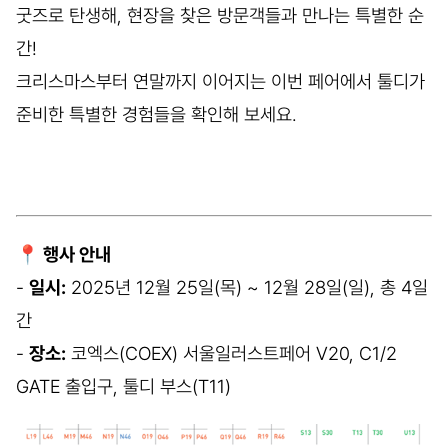
굿즈로 탄생해, 현장을 찾은 방문객들과 만나는 특별한 순
간!
크리스마스부터 연말까지 이어지는 이번 페어에서 툴디가
준비한 특별한 경험들을 확인해 보세요.
📍 행사 안내
-
일시:
2025년 12월 25일(목) ~ 12월 28일(일), 총 4일
간
-
장소:
코엑스(COEX) 서울일러스트페어 V20, C1/2
GATE 출입구, 툴디 부스(T11)