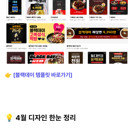
👉
[블랙데이 템플릿 바로가기]
💡 4월 디자인 한눈 정리