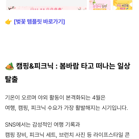
👉
[벚꽃 템플릿 바로가기]
🏕️
캠핑&피크닉 : 봄바람 타고 떠나는 일상
탈출
기온이 오르며 야외 활동이 본격화되는 4월은
여행, 캠핑, 피크닉 수요가 가장 활발해지는 시기입니다.
SNS에서는 감성적인 여행 기록과
캠핑 장비, 피크닉 세트, 브런치 사진 등 라이프스타일 콘