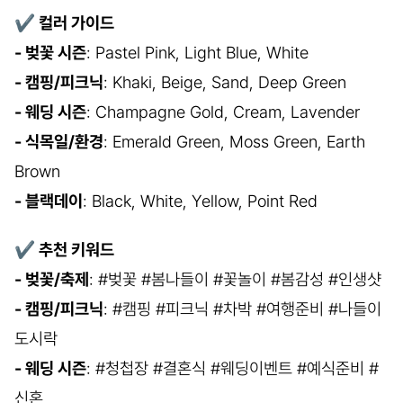
✔
컬러 가이드
- 벚꽃 시즌
: Pastel Pink, Light Blue, White
- 캠핑/피크닉
: Khaki, Beige, Sand, Deep Green
- 웨딩 시즌
: Champagne Gold, Cream, Lavender
- 식목일/환경
: Emerald Green, Moss Green, Earth
Brown
- 블랙데이
: Black, White, Yellow, Point Red
✔
추천 키워드
- 벚꽃/축제
: #벚꽃 #봄나들이 #꽃놀이 #봄감성 #인생샷
- 캠핑/피크닉
: #캠핑 #피크닉 #차박 #여행준비 #나들이
도시락
- 웨딩 시즌
: #청첩장 #결혼식 #웨딩이벤트 #예식준비 #
신혼