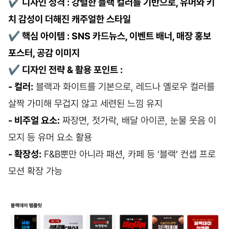
✔
디자인 성격 : 강렬한 블랙 컬러를 기반으로, 유머와 키
치 감성이 더해진 캐주얼한 스타일
✔
핵심 아이템 : SNS 카드뉴스, 이벤트 배너, 매장 홍보
포스터, 공감 이미지
✔
디자인 전략 & 활용 포인트 :
- 컬러:
블랙과 화이트를 기본으로, 레드나 옐로우 컬러를
살짝 가미해 무겁지 않고 세련된 느낌 유지
- 비주얼 요소:
짜장면, 젓가락, 배달 아이콘, 눈물 웃음 이
모지 등 유머 요소 활용
- 확장성:
F&B뿐만 아니라 패션, 카페 등 ‘블랙’ 컨셉 프로
모션 확장 가능