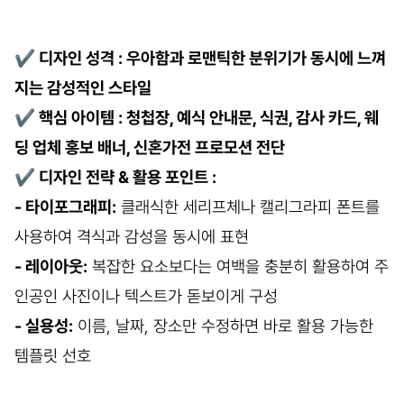
✔
디자인 성격 : 우아함과 로맨틱한 분위기가 동시에 느껴
지는 감성적인 스타일
✔
핵심 아이템 : 청첩장, 예식 안내문, 식권, 감사 카드, 웨
딩 업체 홍보 배너, 신혼가전 프로모션 전단
✔
디자인 전략 & 활용 포인트 :
- 타이포그래피:
클래식한 세리프체나 캘리그라피 폰트를
사용하여 격식과 감성을 동시에 표현
- 레이아웃:
복잡한 요소보다는 여백을 충분히 활용하여 주
인공인 사진이나 텍스트가 돋보이게 구성
- 실용성:
이름, 날짜, 장소만 수정하면 바로 활용 가능한
템플릿 선호