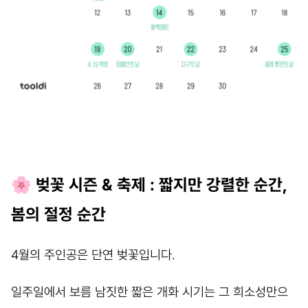
🌸 벚꽃 시즌 & 축제 : 짧지만 강렬한 순간,
봄의 절정 순간
4월의 주인공은 단연 벚꽃입니다.
일주일에서 보름 남짓한 짧은 개화 시기는 그 희소성만으