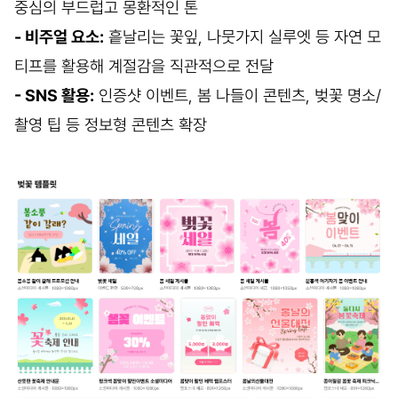
중심의 부드럽고 몽환적인 톤
- 비주얼 요소:
흩날리는 꽃잎, 나뭇가지 실루엣 등 자연 모
티프를 활용해 계절감을 직관적으로 전달
- SNS 활용:
인증샷 이벤트, 봄 나들이 콘텐츠, 벚꽃 명소/
촬영 팁 등 정보형 콘텐츠 확장