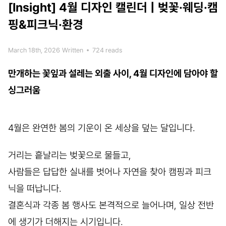
[Insight]
4월 디자인 캘린더 | 벚꽃·웨딩·캠
핑&피크닉·환경
March 18th, 2026
Written
•
724 reads
만개하는 꽃잎과 설레는 외출 사이, 4월 디자인에 담아야 할
싱그러움
4월은 완연한 봄의 기운이 온 세상을 덮는 달입니다.
거리는 흩날리는 벚꽃으로 물들고,
사람들은 답답한 실내를 벗어나 자연을 찾아 캠핑과 피크
닉을 떠납니다.
결혼식과 각종 봄 행사도 본격적으로 늘어나며, 일상 전반
에 생기가 더해지는 시기입니다.