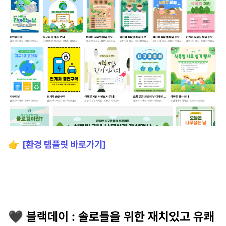
👉
[환경 템플릿 바로가기]
🖤
블랙데이 : 솔로들을 위한 재치있고 유쾌