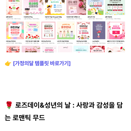
👉
[가정의달 템플릿 바로가기]
🌹 로즈데이&성년의 날 : 사랑과 감성을 담
는 로맨틱 무드