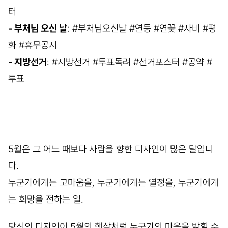
터
- 부처님 오신 날
: #부처님오신날 #연등 #연꽃 #자비 #평
화 #휴무공지
- 지방선거
: #지방선거 #투표독려 #선거포스터 #공약 #
투표
5월은 그 어느 때보다 사람을 향한 디자인이 많은 달입니
다.
누군가에게는 고마움을, 누군가에게는 열정을, 누군가에게
는 희망을 전하는 일.
당신의 디자인이 5월의 햇살처럼 누군가의 마음을 밝힐 수