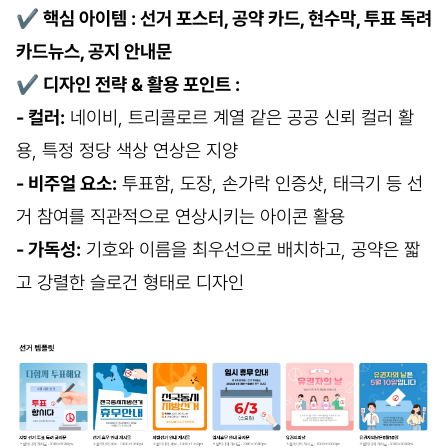
✔
핵심 아이템 : 선거 포스터, 공약 카드, 현수막, 투표 독려
카드뉴스, 공지 안내문
✔
디자인 전략 & 활용 포인트 :
- 컬러:
네이비, 트리콜로르 계열 같은 공공 신뢰 컬러 활
용, 특정 정당 색상 연상은 지양
- 비주얼 요소:
투표함, 도장, 손가락 인증샷, 태극기 등 선
거 참여를 직관적으로 연상시키는 아이콘 활용
- 가독성:
기호와 이름을 최우선으로 배치하고, 공약은 짧
고 강렬한 슬로건 형태로 디자인