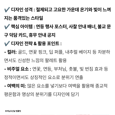
✔
디자인 성격 : 절제되고 고요한 가운데 온기와 빛이 느껴
지는 품격있는 스타일
✔
핵심 아이템 : 연등 행사 포스터, 사찰 안내 배너, 불교 문
구 덕담 카드, 휴무 안내 공지
✔
디자인 전략 & 활용 포인트 :
- 컬러:
골드, 연꽃 핑크, 딥 퍼플, 내추럴 베이지 등 차분하
면서도 신성한 느낌의 팔레트 활용
- 비주얼 요소 :
연꽃, 연등, 부처님, 촛불, 빛 번짐 효과 등
정적이면서도 상징적인 요소로 분위기 연출
- 여백의 미:
많은 요소를 넣기보다 여백을 활용해 종교적
평온함과 명상의 분위기를 디자인에 담기