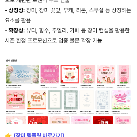
으로 세련된 로맨틱 무드 연출
- 상징성:
장미, 장미 꽃잎, 부케, 리본, 스무살 등 상징하는
요소를 활용
- 확장성:
뷰티, 향수, 주얼리, 카페 등 장미 컨셉을 활용한
시즌 한정 프로모션으로 업종 불문 확장 가능
👉
[장미 템플릿 바로가기]