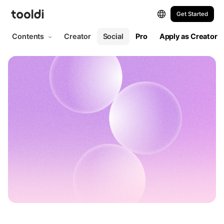
Get Started
Contents
Creator
Social
Pro
Apply as Creator