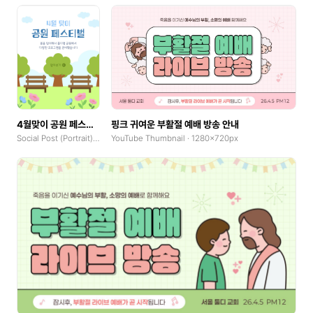
4월맞이 공원 페스티벌 프로모션
핑크 귀여운 부활절 예배 방송 안내
Social Post (Portrait) · 1080x1350px
YouTube Thumbnail · 1280x720px