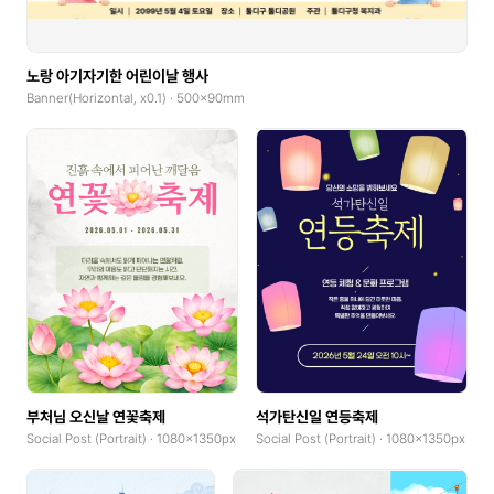
노랑 아기자기한 어린이날 행사
Banner(Horizontal, x0.1) · 500x90mm
부처님 오신날 연꽃축제
석가탄신일 연등축제
Social Post (Portrait) · 1080x1350px
Social Post (Portrait) · 1080x1350px