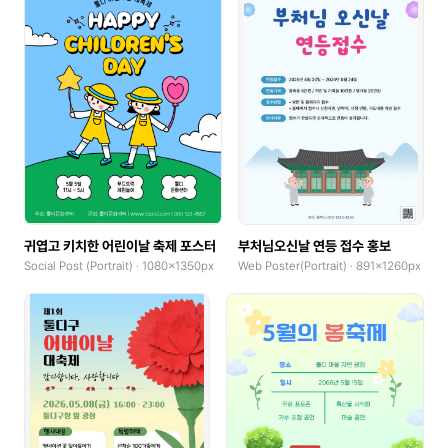
귀엽고 키치한 어린이날 축제 포스터
부처님오신날 연등 접수 홍보
Social Post (Portrait) · 1080x1350px
Web Poster(Portrait) · 891x1260px