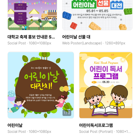
대학교 축제 홍보 안내문 SNS
어린이날 선물 대
Social Post · 1080x1080px
Web Poster(Landscape) · 1260x891px
1
/
2
어린이날
어린이독서프로그램
Social Post · 1080x1080px
Social Post (Portrait) · 1080x1350px