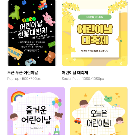
두근 두근 어린이날
어린이날 대축제
Pop-up · 500x700px
Social Post · 1080x1080px