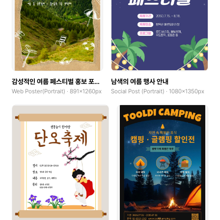
감성적인 여름 페스티벌 홍보 포스터
남색의 여름 행사 안내
Web Poster(Portrait) · 891x1260px
Social Post (Portrait) · 1080x1350px