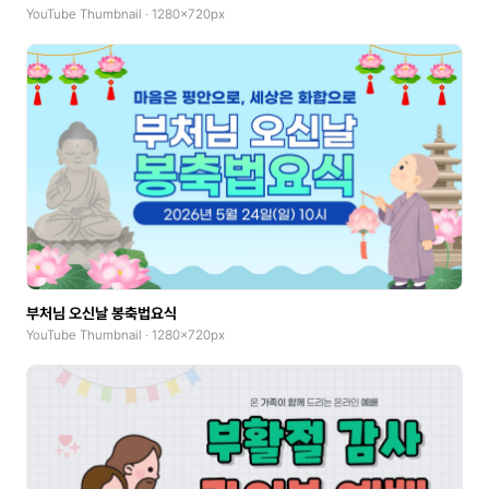
YouTube Thumbnail · 1280x720px
부처님 오신날 봉축법요식
YouTube Thumbnail · 1280x720px