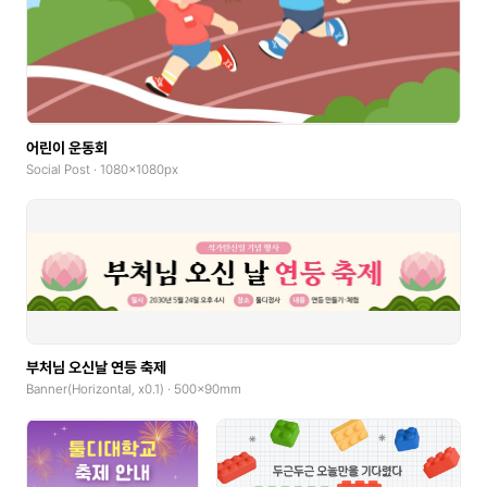
어린이 운동회
Social Post · 1080x1080px
부처님 오신날 연등 축제
Banner(Horizontal, x0.1) · 500x90mm