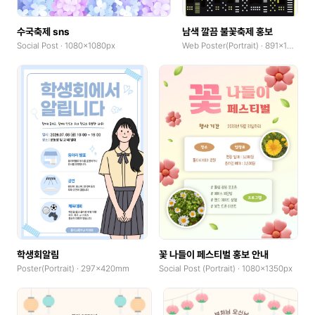
수국축제 sns
남색 깔끔 불꽃축제 홍보
Social Post · 1080x1080px
Web Poster(Portrait) · 891x1260px
학생회알림
꽃 나들이 페스티벌 홍보 안내
Poster(Portrait) · 297x420mm
Social Post (Portrait) · 1080x1350px