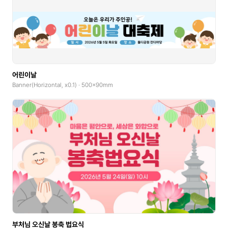
어린이날
Banner(Horizontal, x0.1) · 500x90mm
부처님 오신날 봉축 법요식