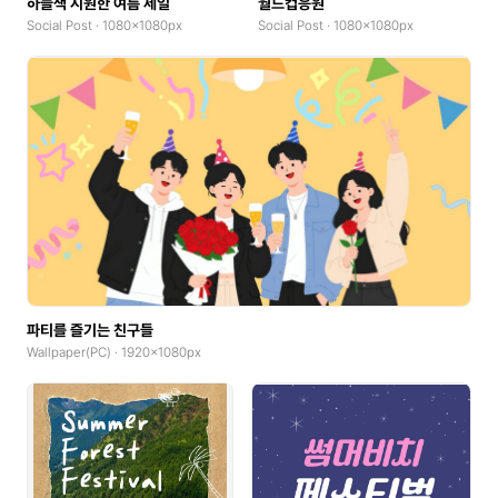
하늘색 시원한 여름 세일
월드컵응원
Social Post · 1080x1080px
Social Post · 1080x1080px
파티를 즐기는 친구들
Wallpaper(PC) · 1920x1080px