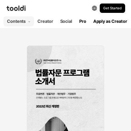
Get Started
Contents
Creator
Social
Pro
Apply as Creator